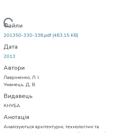
Вантажиться...
Файли
201350-330-338.pdf
(483,15 KB)
Дата
2013
Автори
Лавріненко, Л. І.
Уманець, Д. В.
Видавець
КНУБА
Анотація
Аналізуються архітектурні, технологічні та