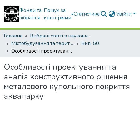
Фонди та
Пошук за
Статистика
Увійти
зібрання
критеріями
Головна
Вибрані статті з наукових збірників КНУБА
Містобудування та територіальне планування
Вип. 50
Особливості проектування та аналіз конструктивного рішення металевого купольного покриття аквапарку
Особливості проектування та
аналіз конструктивного рішення
металевого купольного покриття
аквапарку