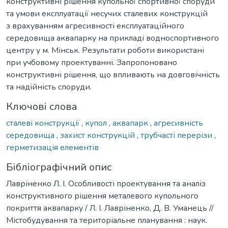
конструктивні рішення купольної спортивної споруди
та умови експлуатації несучих сталевих конструкцій
з врахуванням агресивності експлуатаційного
середовища аквапарку на прикладі водноспортивного
центру у м. Мінськ. Результати роботи використані
при учбовому проектуванні. Запропоновано
конструктивні рішення, що впливають на довговічність
та надійність споруди.
Ключові слова
сталеві конструкції
,
купол
,
аквапарк
,
агресивність
середовища
,
захист конструкцій
,
трубчасті перерізи
,
герметизація елементів
Бібліографічний опис
Лавріненко Л. І. Особливості проектування та аналіз
конструктивного рішення металевого купольного
покриття аквапарку / Л. І. Лавріненко, Д. В. Уманець //
Містобудування та територіальне планування : наук.