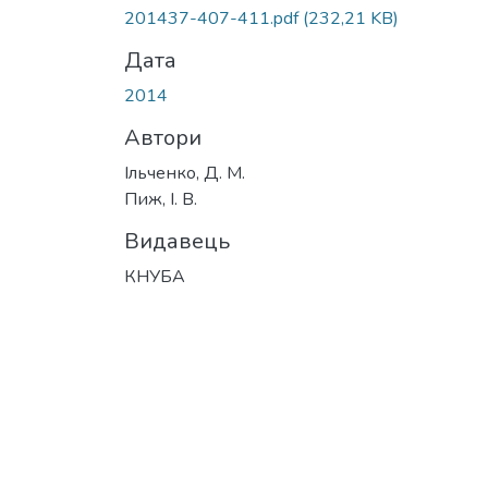
201437-407-411.pdf
(232,21 KB)
Дата
2014
Автори
Ільченко, Д. М.
Пиж, І. В.
Видавець
КНУБА