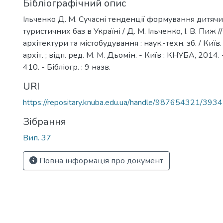
Бібліографічний опис
Ільченко Д. М. Сучасні тенденції формування дитяч
туристичних баз в Україні / Д. М. Ільченко, І. В. Пиж 
архітектури та містобудування : наук.-техн. зб. / Київ.
архіт. ; відп. ред. М. М. Дьомін. - Київ : КНУБА, 2014. -
410. - Бібліогр. : 9 назв.
URI
https://repositary.knuba.edu.ua/handle/987654321/3934
Зібрання
Вип. 37
Повна інформація про документ