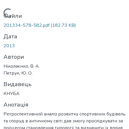
Вантажиться...
Файли
201334-578-582.pdf
(182,73 KB)
Дата
2013
Автори
Ніколаєнко, В. А.
Петрук, Ю. О.
Видавець
КНУБА
Анотація
Ретроспективний аналіз розвитку спортивних будівель
та споруд в античному світі дав змогу прослідкувати за
процесом становлення типології та визначити їх вплив