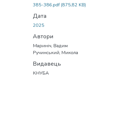
Вантажиться...
385-386.pdf
(875,82 KB)
Дата
2025
Автори
Мариніч, Вадим
Ручинський, Микола
Видавець
КНУБА