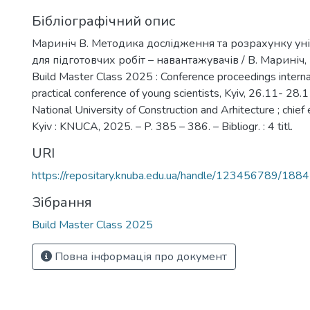
Бібліографічний опис
Мариніч В. Методика дослідження та розрахунку у
для підготовчих робіт – навантажувачів / В. Мариніч,
Build Master Class 2025 : Conference proceedings internati
practical conference of young scientists, Kyiv, 26.11- 28.
National University of Construction and Arhitecture ; chief e
Kyiv : KNUCA, 2025. – P. 385 – 386. – Bibliogr. : 4 titl.
URI
https://repositary.knuba.edu.ua/handle/123456789/188
Зібрання
Build Master Class 2025
Повна інформація про документ