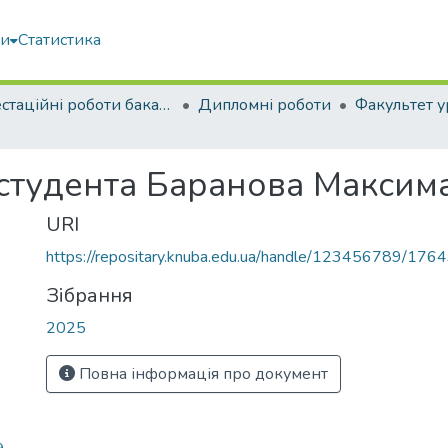
ми
Статистика
Атестаційні роботи бакалаврів
Дипломні роботи
 студента Баранова Макси
URI
https://repositary.knuba.edu.ua/handle/123456789/176
Зібрання
2025
Повна інформація про документ