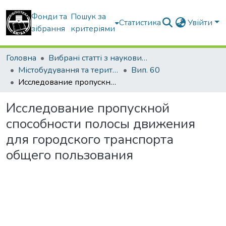
Фонди та
Пошук за
Статистика
Увійти
зібрання
критеріями
Головна
Вибрані статті з наукових збірників КНУБА
Містобудування та територіальне планування
Вип. 60
Исследование пропускной способности полосы движения для городского транспорта общего пользования
Исследование пропускной
способности полосы движения
для городского транспорта
общего пользования