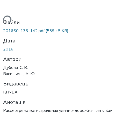
ься...
Файли
201660-133-142.pdf
(589,45 KB)
Дата
2016
Автори
Дубова, С. В.
Васильева, А. Ю.
Видавець
КНУБА
Анотація
Рассмотрена магистральная улично-дорожная сеть, как