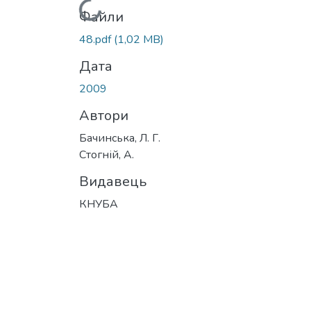
Вантажиться...
Файли
48.pdf
(1,02 MB)
Дата
2009
Автори
Бачинська, Л. Г.
Стогній, А.
Видавець
КНУБА