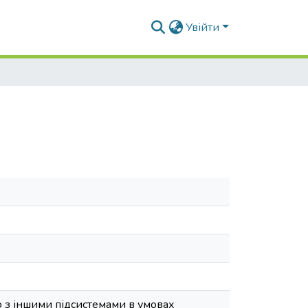
Увійти
 з іншими підсистемами в умовах