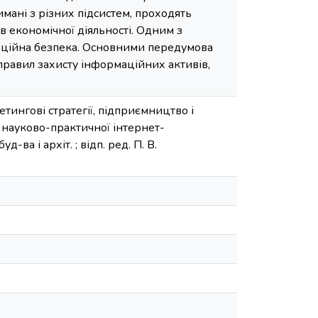
имані з різних підсистем, проходять
в економічної діяльності. Одним з
маційна безпека. Основними передумова
правил захисту інформаційних активів,
кетингові стратегії, підприємництво і
ї науково-практичної інтернет-
ва і архіт. ; відп. ред. П. В.