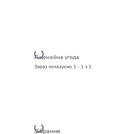
Вантажиться...
Ліцензійна угода
Зараз показуємо
1 - 1 з 1
Зібрання