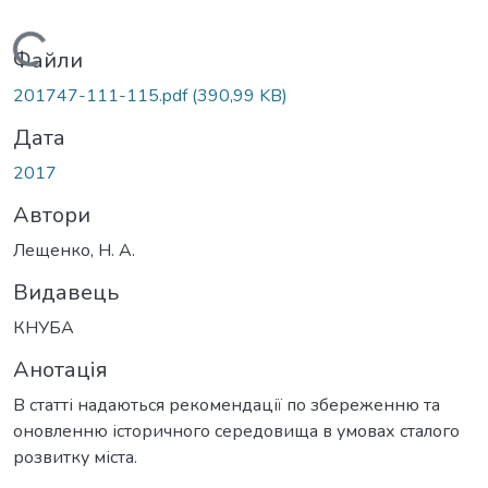
Вантажиться...
Файли
201747-111-115.pdf
(390,99 KB)
Дата
2017
Автори
Лещенко, Н. А.
Видавець
КНУБА
Анотація
В статті надаються рекомендації по збереженню та
оновленню історичного середовища в умовах сталого
розвитку міста.