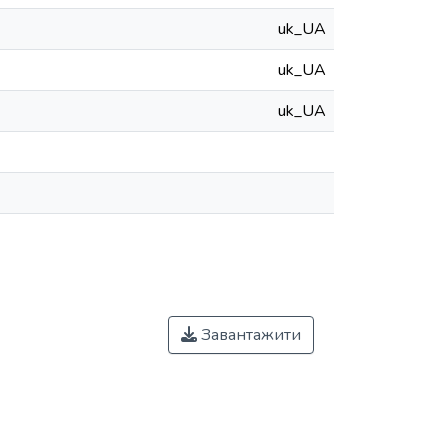
uk_UA
uk_UA
uk_UA
Завантажити