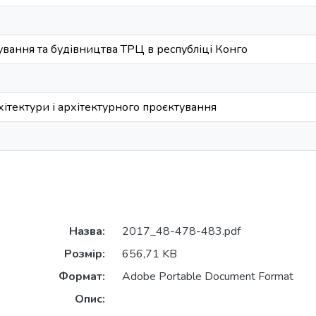
вання та будівництва ТРЦ в республіці Конго
хітектури і архітектурного проєктування
Назва:
2017_48-478-483.pdf
Розмір:
656,71 KB
Формат:
Adobe Portable Document Format
Опис: