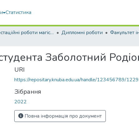
ми
Статистика
Атестаційні роботи магістрів
Дипломні роботи
 студента Заболотний Родіо
URI
https://repositary.knuba.edu.ua/handle/123456789/122
Зібрання
2022
Повна інформація про документ