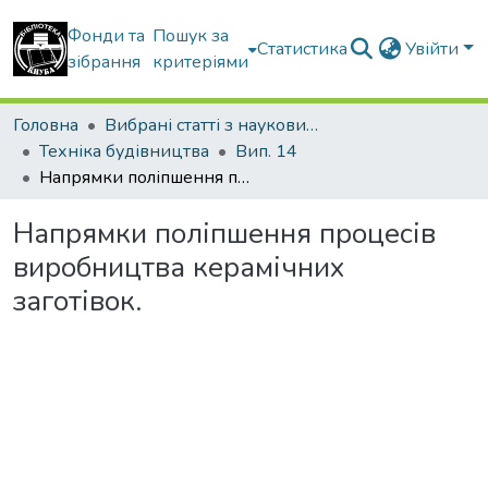
Фонди та
Пошук за
Статистика
Увійти
зібрання
критеріями
Головна
Вибрані статті з наукових збірників КНУБА
Техніка будівництва
Вип. 14
Напрямки поліпшення процесів виробництва керамічних заготівок.
Напрямки поліпшення процесів
виробництва керамічних
заготівок.