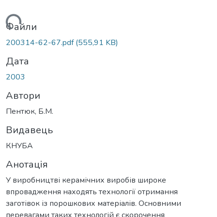
ажиться...
Файли
200314-62-67.pdf
(555,91 KB)
Дата
2003
Автори
Пентюк, Б.М.
Видавець
КНУБА
Анотація
У виробництві керамічних виробів широке
впровадження находять технології отримання
заготівок із порошкових матеріалів. Основними
перевагами таких технологій є скорочення