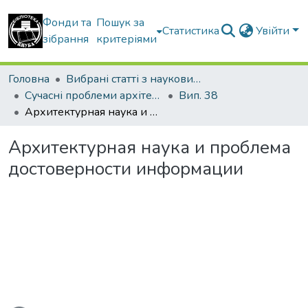
Фонди та
Пошук за
Статистика
Увійти
зібрання
критеріями
Головна
Вибрані статті з наукових збірників КНУБА
Сучасні проблеми архітектури та містобудування
Вип. 38
Архитектурная наука и проблема достоверности информации
Архитектурная наука и проблема
достоверности информации