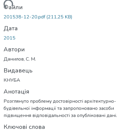
житься...
Файли
201538-12-20.pdf
(211,25 KB)
Дата
2015
Автори
Данилов, С. М.
Видавець
КНУБА
Анотація
Розглянуто проблему достовірності архітектурно-
будівельної інформації та запропоновано засоби
підвищення відповідальності за опубліковані дані.
Ключові слова