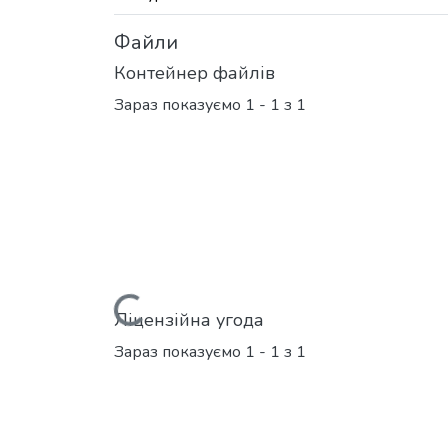
Файли
Контейнер файлів
Зараз показуємо
1 - 1 з 1
Вантажиться...
Ліцензійна угода
Зараз показуємо
1 - 1 з 1