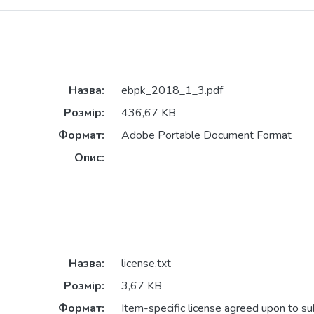
Назва:
ebpk_2018_1_3.pdf
Розмір:
436,67 KB
Формат:
Adobe Portable Document Format
Опис:
Назва:
license.txt
Розмір:
3,67 KB
Формат:
Item-specific license agreed upon to s