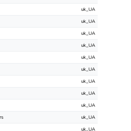
uk_UA
uk_UA
uk_UA
uk_UA
uk_UA
uk_UA
uk_UA
uk_UA
uk_UA
rs
uk_UA
uk_UA