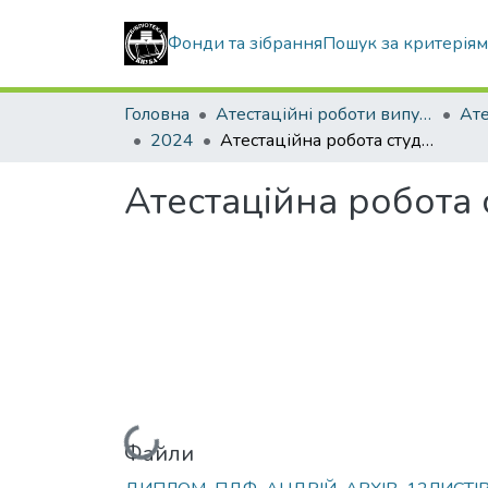
Фонди та зібрання
Пошук за критерія
Головна
Атестаційні роботи випускників
2024
Атестаційна робота студента ПриймаченкА Андрія Віталійовича
Атестаційна робота
Вантажиться...
Файли