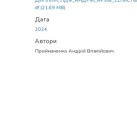
ДИПЛОМ_ПДФ_АНДРІЙ_АРХІВ_12ЛИСТІВ
df
(21,69 MB)
Дата
2024
Автори
Приймаченко Андрій Віталійович