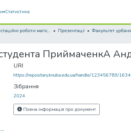
ми
Статистика
Атестаційні роботи магістрів
Презентації
 студента ПриймаченкА Анд
URI
https://repositary.knuba.edu.ua/handle/123456789/163
Зібрання
2024
Повна інформація про документ