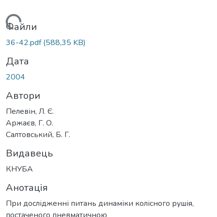
Вантажиться...
Файли
36-42.pdf
(588,35 KB)
Дата
2004
Автори
Пелевін, Л. Є.
Аржаєв, Г. О.
Салтовський, Б. Г.
Видавець
КНУБА
Анотація
При дослідженні питань динаміки колісного рушія,
постаченого пневматичною