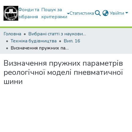
Фонди та
Пошук за
Статистика
Увійти
зібрання
критеріями
Головна
Вибрані статті з наукових збірників КНУБА
Техніка будівництва
Вип. 16
Визначення пружних параметрів реологічної моделі пневматичної шини
Визначення пружних параметрів
реологічної моделі пневматичної
шини