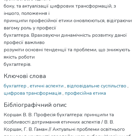
боку, та актуалізації цифрових трансформацій, з
іншого, положення і
принципи професійної етики оновлюються, відіграючи
вагому роль у професії
бухгалтера. Враховуючи динамічність розвитку даної
професії важливо
розуміти основні тенденції та проблеми, що знижують
якість роботи
бухгалтерів.
Ключові слова
бухгалтер
,
етичні аспекти
,
відповідальне суспільство
,
цифрова трансформація
,
професійна етика
Бібліографічний опис
Коршак В. В. Професія бухгалтера: принципи та
особливості дотримання етичних аспектів / В. В.
Коршак, Г. В. Гаман // Актуальні проблеми освітнього