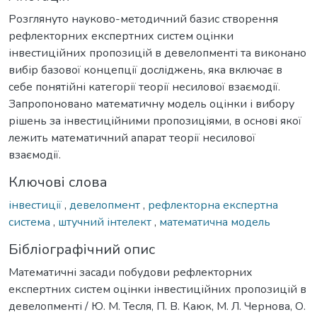
Розглянуто науково-методичний базис створення
рефлекторних експертних систем оцінки
інвестиційних пропозицій в девелопменті та виконано
вибір базової концепції досліджень, яка включає в
себе понятійні категорії теорії несилової взаємодії.
Запропоновано математичну модель оцінки і вибору
рішень за інвестиційними пропозиціями, в основі якої
лежить математичний апарат теорії несилової
взаємодії.
Ключові слова
інвестиції
,
девелопмент
,
рефлекторна експертна
система
,
штучний інтелект
,
математична модель
Бібліографічний опис
Математичні засади побудови рефлекторних
експертних систем оцінки інвестиційних пропозицій в
девелопменті / Ю. М. Тесля, П. В. Каюк, М. Л. Чернова, О.