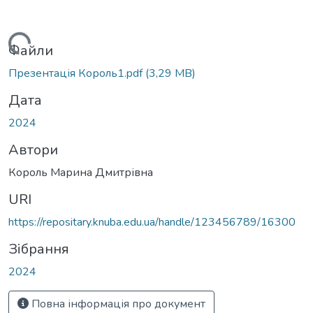
Вантажиться...
Файли
Презентація Король1.pdf
(3,29 MB)
Дата
2024
Автори
Король Марина Дмитрівна
URI
https://repositary.knuba.edu.ua/handle/123456789/16300
Зібрання
2024
Повна інформація про документ