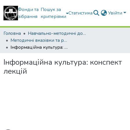
Фонди та
Пошук за
Статистика
Увійти
зібрання
критеріями
Головна
Навчально-методичні документи
Методичні вказівки та рекомендації
Інформаційна культура: конспект лекцій
Інформаційна культура: конспект
лекцій