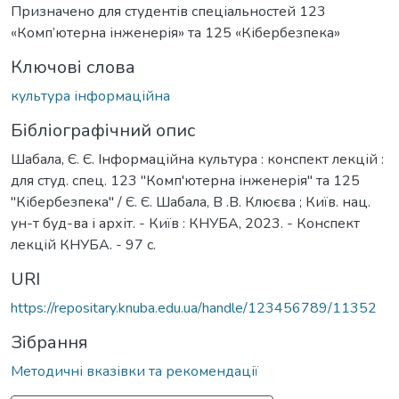
Призначено для студентів спеціальностей 123
«Комп’ютерна інженерія» та 125 «Кібербезпека»
Ключові слова
культура інформаційна
Бібліографічний опис
Шабала, Є. Є. Інформаційна культура : конспект лекцій :
для студ. спец. 123 "Комп'ютерна інженерія" та 125
"Кібербезпека" / Є. Є. Шабала, В .В. Клюєва ; Київ. нац.
ун-т буд-ва і архіт. - Київ : КНУБА, 2023. - Конспект
лекцій КНУБА. - 97 с.
URI
https://repositary.knuba.edu.ua/handle/123456789/11352
Зібрання
Методичні вказівки та рекомендації