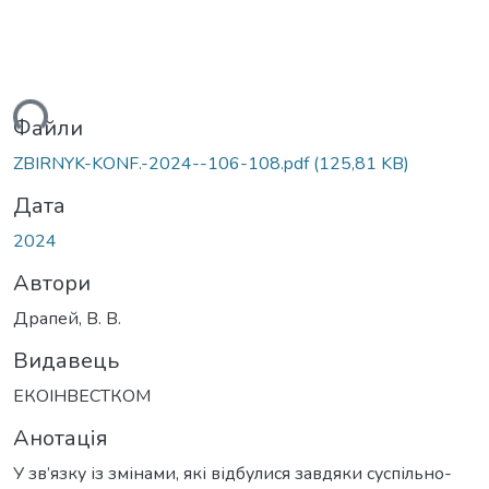
ься...
Файли
ZBIRNYK-KONF.-2024--106-108.pdf
(125,81 KB)
Дата
2024
Автори
Драпей, В. В.
Видавець
ЕКОІНВЕСТКОМ
Анотація
У зв’язку із змінами, які відбулися завдяки суспільно-