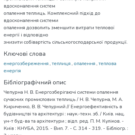
вдосконалення систем
опалення теплиць. Комплексний підхід до
вдосконалення системи
опалення дозволить зменшити витрати теплової
енергії і відповідно
знизити собівартість сільськогосподарської продукції.
Ключові слова
енергозбереження
,
теплиця
,
опалення
,
теплова
енергія
Бібліографічний опис
Чепурна Н. В. Енергозберігаючі системи опалення
сучасних промислових теплиць / Н. В. Чепурна, М. А.
Кириченко, В. В. Чепурний // Енергоефективність в
будівництві та архітектурі : наук.-техн. зб. / Київ. нац.
ун-т буд-ва та архітектури ; відп. ред. П. М. Куліков. -
Київ : КНУБА, 2015. - Вип. 7. - С. 314 - 319. - Бібліогр. :