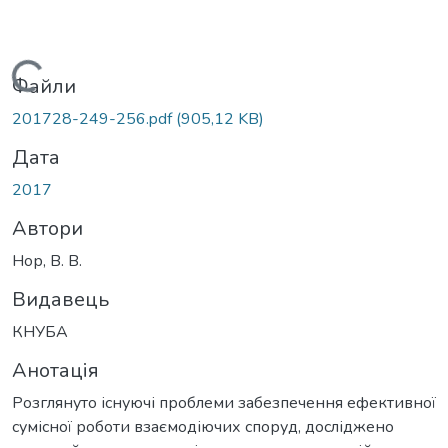
Вантажиться...
Файли
201728-249-256.pdf
(905,12 KB)
Дата
2017
Автори
Нор, В. В.
Видавець
КНУБА
Анотація
Розглянуто існуючі проблеми забезпечення ефективної
сумісної роботи взаємодіючих споруд, досліджено