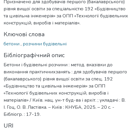
Призначено для здобувачів першого (бакалаврського)
рівня вищої освіти за спеціальністю 192 «Будівництво
та цивільна інженерія» за ОПП «Технології будівельних
конструкцій, виробів і матеріалів».
Ключові слова
бетони
,
розчини будівельні
Бібліографічний опис
Бетони і будівельні розчини : мeтод. вказівки до
виконання практичнихзанять : для здобувачів першого
(бакалаврського) рівня вищої освіти за спец. 192
«Будівництво та цивільна інженерія» за ОПП
«Технології будівельних конструкцій, виробів і
матеріалів» / Київ. нац. ун-т буд-ва і архіт. ; укладачі : В.
І. Гоц, О. В. Ластівка. – Київ : КНУБА, 2025. – 20 с. -
Бібліогр. : 17-19.
URI