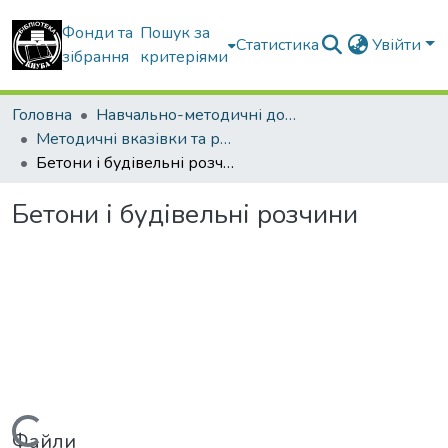
Фонди та
Пошук за
Статистика
Увійти
зібрання
критеріями
Головна
Навчально-методичні документи
Методичні вказівки та рекомендації
Бетони і будівельні розчини
Бетони і будівельні розчини
Файли