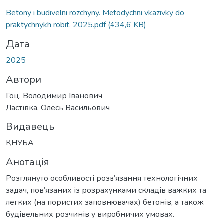
Вантажиться...
Betony i budivelni rozchyny. Metodychni vkazivky do
praktychnykh robit. 2025.pdf
(434,6 KB)
Дата
2025
Автори
Гоц, Володимир Іванович
Ластівка, Олесь Васильович
Видавець
КНУБА
Анотація
Розглянуто особливості розв’язання технологічних
задач, пов’язаних із розрахунками складів важких та
легких (на пористих заповнювачах) бетонів, а також
будівельних розчинів у виробничих умовах.