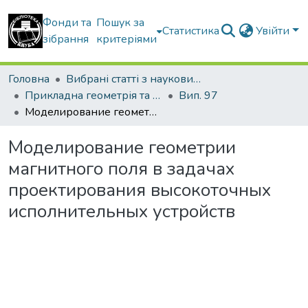
Фонди та
Пошук за
Статистика
Увійти
зібрання
критеріями
Головна
Вибрані статті з наукових збірників КНУБА
Прикладна геометрія та інженерна графіка
Вип. 97
Моделирование геометрии магнитного поля в задачах проектирования высокоточных исполнительных устройств
Моделирование геометрии
магнитного поля в задачах
проектирования высокоточных
исполнительных устройств