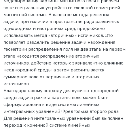
моделирования картины магнитного поля в рабочей
зоне специальных устройств со сложной геометрией
магнитной системы. В качестве метода решения
задачи, при наличии в пространстве ряда различных
однородных и изотропных сред, предложено
использовать метод «вторичных» источников. Это
позволяет разделить решение задачи нахождения
геометрии распределения поля на два этапа: на первом
этапе находится распределение вторичных
источников, действие которых эквивалентно влиянию
неоднородной среды, а затем рассчитывается
суммарное поле от первичных и вторичных
источников.
Благодаря такому подходу для кусочно-однородной
среды задача расчета картины поля может быть
сформулирована в виде системы линейных
интегральных уравнений Фредгольма второго рода.
Для решения интегральных уравнений был выполнен
переход к конечной системе линейных