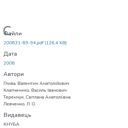
Вантажиться...
Файли
200831-89-94.pdf
(126,4 KB)
Дата
2008
Автори
Глива, Валентин Анатолійович
Клапченкко, Василь Іванович
Теренчук, Світлана Анатоліївна
Левченко, Л. О.
Видавець
КНУБА