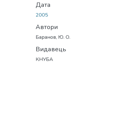
Дата
2005
Автори
Баранов, Ю. О.
Видавець
КНУБА