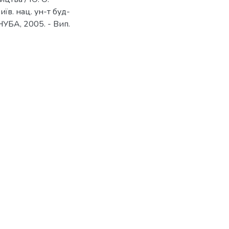
иїв. нац. ун-т буд-
 КНУБА, 2005. - Вип.