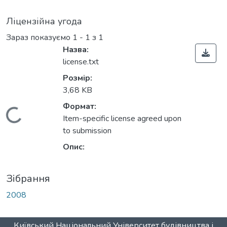
Ліцензійна угода
Зараз показуємо
1 - 1 з 1
Назва:
license.txt
Розмір:
3,68 KB
Формат:
Вантажиться...
Item-specific license agreed upon
to submission
Опис:
Зібрання
2008
Київський Національний Університет будівництва і