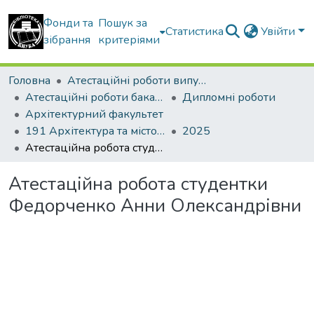
Фонди та
Пошук за
Статистика
Увійти
зібрання
критеріями
Головна
Атестаційні роботи випускників
Атестаційні роботи бакалаврів
Дипломні роботи
Архітектурний факультет
191 Архітектура та містобудування
2025
Атестаційна робота студентки Федорченко Анни Олександрівни
Атестаційна робота студентки
Федорченко Анни Олександрівни