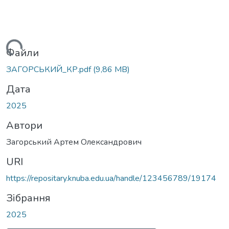
Вантажиться...
Файли
ЗАГОРСЬКИЙ_КР.pdf
(9,86 MB)
Дата
2025
Автори
Загорський Артем Олександрович
URI
https://repositary.knuba.edu.ua/handle/123456789/19174
Зібрання
2025