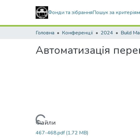
Фонди та зібрання
Пошук за критерія
Головна
Конференції
2024
Build Ma
Автоматизація пере
Вантажиться...
Файли
467-468.pdf
(1,72 MB)