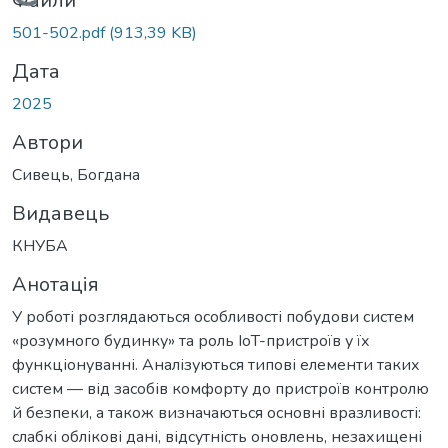
Вантажиться...
Файли
501-502.pdf
(913,39 KB)
Дата
2025
Автори
Сивець, Богдана
Видавець
КНУБА
Анотація
У роботі розглядаються особливості побудови систем
«розумного будинку» та роль IoT-пристроїв у їх
функціонуванні. Аналізуються типові елементи таких
систем — від засобів комфорту до пристроїв контролю
й безпеки, а також визначаються основні вразливості:
слабкі облікові дані, відсутність оновлень, незахищені