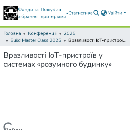
Фонди та
Пошук за
Статистика
Увійти
зібрання
критеріями
Головна
Конференції
2025
Build Master Class 2025
Вразливості IoT-пристроїв у системах «розумного будинку»
Вразливості IoT-пристроїв у
системах «розумного будинку»