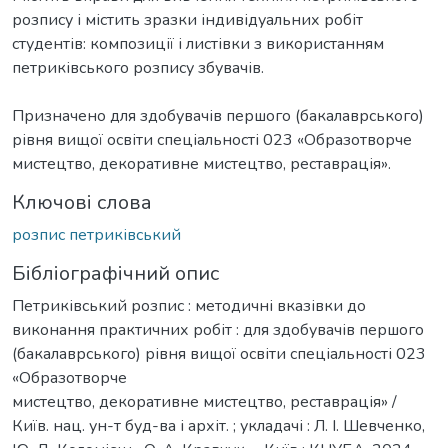
розпису і містить зразки індивідуальних робіт
студентів: композиції і листівки з використанням
петриківського розпису збувачів.
Призначено для здобувачів першого (бакалаврського)
рівня вищої освіти спеціальності 023 «Образотворче
мистецтво, декоративне мистецтво, реставрація».
Ключові слова
розпис петриківський
Бібліографічний опис
Петриківський розпис : методичні вказівки до
виконання практичних робіт : для здобувачів першого
(бакалаврського) рівня вищої освіти спеціальності 023
«Образотворче
мистецтво, декоративне мистецтво, реставрація» /
Київ. нац. ун-т буд-ва і архіт. ; укладачі : Л. І. Шевченко,