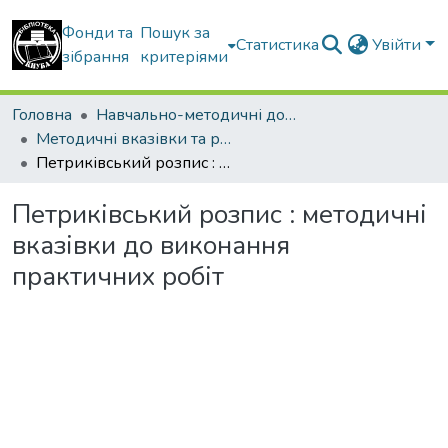
Фонди та
Пошук за
Статистика
Увійти
зібрання
критеріями
Головна
Навчально-методичні документи
Методичні вказівки та рекомендації
Петриківський розпис : методичні вказівки до виконання практичних робіт
Петриківський розпис : методичні
вказівки до виконання
практичних робіт