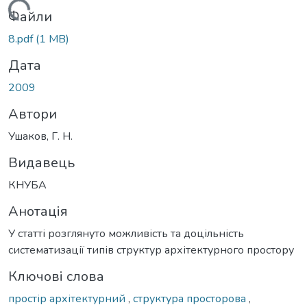
Вантажиться...
Файли
8.pdf
(1 MB)
Дата
2009
Автори
Ушаков, Г. Н.
Видавець
КНУБА
Анотація
У статті розглянуто можливість та доцільність
систематизації типів структур архітектурного простору
Ключові слова
простір архітектурний
,
структура просторова
,