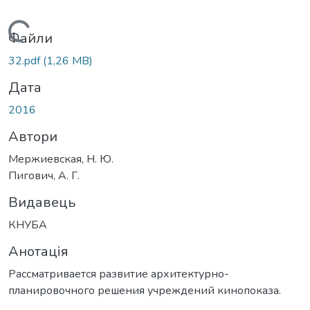
Вантажиться...
Файли
32.pdf
(1,26 MB)
Дата
2016
Автори
Мержиевская, Н. Ю.
Пигович, А. Г.
Видавець
КНУБА
Анотація
Рассматривается развитие архитектурно-
планировочного решения учреждений кинопоказа.