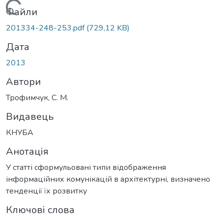
Вантажиться...
Файли
201334-248-253.pdf
(729,12 KB)
Дата
2013
Автори
Трофимчук, С. М.
Видавець
КНУБА
Анотація
У статті сформульовані типи відображення
інформаційних комунікацій в архітектурні, визначено
тенденції їх розвитку
Ключові слова