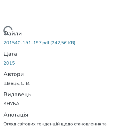
Вантажиться...
Файли
201540-191-197.pdf
(242,56 KB)
Дата
2015
Автори
Швець, Є. В.
Видавець
КНУБА
Анотація
Огляд світових тенденцій щодо становлення та