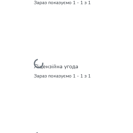
Зараз показуємо
1 - 1 з 1
Вантажиться...
Ліцензійна угода
Зараз показуємо
1 - 1 з 1