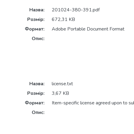
Назва:
201024-380-391.pdf
Розмір:
672,31 KB
Формат:
Adobe Portable Document Format
Опис:
Назва:
license.txt
Розмір:
3,67 KB
Формат:
Item-specific license agreed upon to s
Опис: