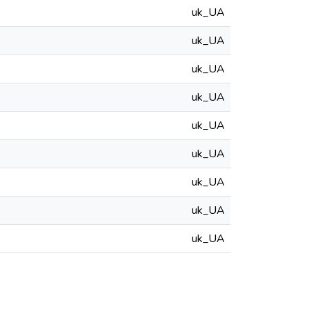
uk_UA
uk_UA
uk_UA
uk_UA
uk_UA
uk_UA
uk_UA
uk_UA
uk_UA