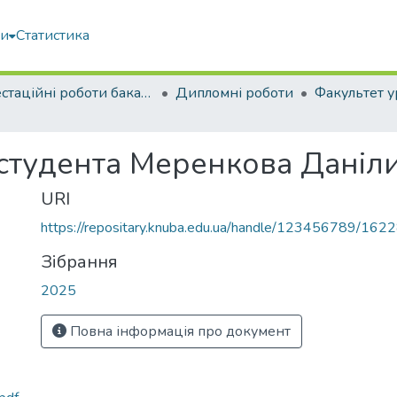
ми
Статистика
Атестаційні роботи бакалаврів
Дипломні роботи
 студента Меренкова Даніл
URI
https://repositary.knuba.edu.ua/handle/123456789/162
Зібрання
2025
Повна інформація про документ