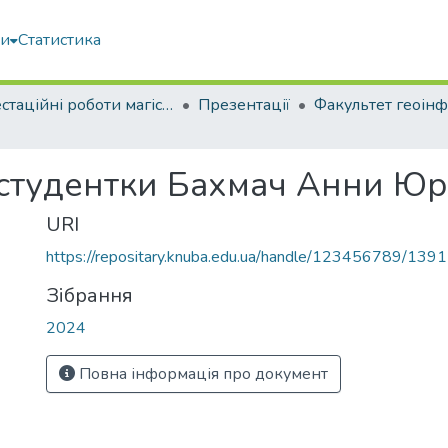
ми
Статистика
Атестаційні роботи магістрів
Презентації
 студентки Бахмач Анни Юр
URI
https://repositary.knuba.edu.ua/handle/123456789/139
Зібрання
2024
Повна інформація про документ