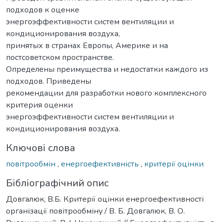
подходов к оценке
энергоэффективности систем вентиляции и
кондиционирования воздуха,
принятых в странах Европы, Америке и на
постсоветском пространстве.
Определены преимущества и недостатки каждого из
подходов. Приведены
рекомендации для разработки нового комплексного
критерия оценки
энергоэффективности систем вентиляции и
кондиционирования воздуха.
Ключові слова
повітрообмін
,
енергоефективність
,
критерії оцінки
Бібліографічний опис
Довгалюк, В.Б. Критерії оцінки енергоефективності
організації повітрообміну / В. Б. Довгалюк, В. О.