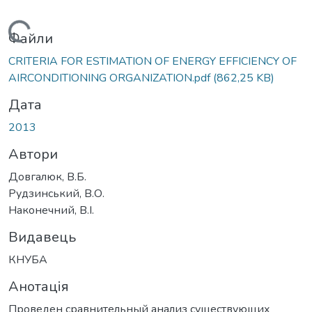
Вантажиться...
Файли
CRITERIA FOR ESTIMATION OF ENERGY EFFICIENCY OF
AIRCONDITIONING ORGANIZATION.pdf
(862,25 KB)
Дата
2013
Автори
Довгалюк, В.Б.
Рудзинський, В.О.
Наконечний, В.І.
Видавець
КНУБА
Анотація
Проведен сравнительный анализ существующих