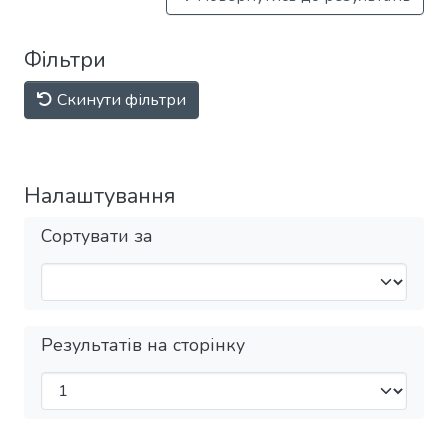
Фільтри
Скинути фільтри
Налаштування
Сортувати за
Результатів на сторінку