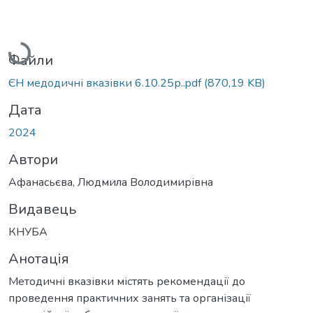
Вантажиться...
Файли
ЄН медодичні вказівки 6.10.25р..pdf
(870,19 KB)
Дата
2024
Автори
Афанасьєва, Людмила Володимирівна
Видавець
КНУБА
Анотація
Методичні вказівки містять рекомендації до
проведення практичних занять та організації