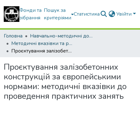
Фонди та
Пошук за
Статистика
Увійти
зібрання
критеріями
Головна
Навчально-методичні документи
Методичні вказівки та рекомендації
Проєктування залізобетонних конструкцій за європейськими нормами: методичні вказівки до проведення практичних занять
Проєктування залізобетонних
конструкцій за європейськими
нормами: методичні вказівки до
проведення практичних занять