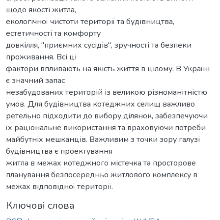
щодо якості житла,
екологічної чистоти території та будівництва,
естетичності та комфорту
довкілля, "приємних сусідів", зручності та безпеки
проживання. Всі ці
фактори впливають на якість життя в цілому. В Україні
є значний запас
незабудованих територій із великою різноманітністю
умов. Для будівництва котеджних селищ важливо
ретельно підходити до вибору ділянок, забезпечуючи
їх раціональне використання та враховуючи потреби
майбутніх мешканців. Важливим з точки зору галузі
будівництва є проектування
житла в межах котеджного містечка та просторове
планування безпосередньо житлового комплексу в
межах відповідної території.
Ключові слова