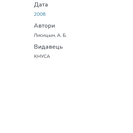
Дата
2008
Автори
Лисицын, А. Б.
Видавець
КНУСА