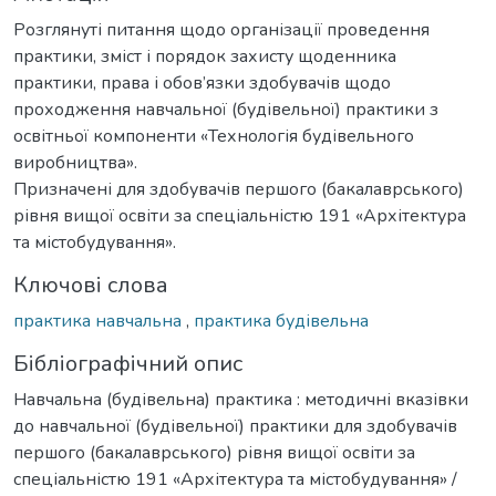
Розглянуті питання щодо організації проведення
практики, зміст і порядок захисту щоденника
практики, права і обов’язки здобувачів щодо
проходження навчальної (будівельної) практики з
освітньої компоненти «Технологія будівельного
виробництва».
Призначені для здобувачів першого (бакалаврського)
рівня вищої освіти за спеціальністю 191 «Архітектура
та містобудування».
Ключові слова
практика навчальна
,
практика будівельна
Бібліографічний опис
Навчальна (будівельна) практика : методичні вказівки
до навчальної (будівельної) практики для здобувачів
першого (бакалаврського) рівня вищої освіти за
спеціальністю 191 «Архітектура та містобудування» /