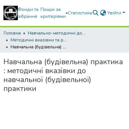
Фонди та
Пошук за
Статистика
Увійти
зібрання
критеріями
Головна
Навчально-методичні документи
Методичні вказівки та рекомендації
Навчальна (будівельна) практика : методичні вказівки до навчальної (будівельної) практики
Навчальна (будівельна) практика
: методичні вказівки до
навчальної (будівельної)
практики