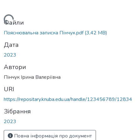
Вантажиться...
Файли
Пояснювальна записка Пінчук.pdf
(3,42 MB)
Дата
2023
Автори
Пінчук Ірина Валеріївна
URI
https://repositary.knuba.edu.ua/handle/123456789/12834
Зібрання
2023
Повна інформація про документ