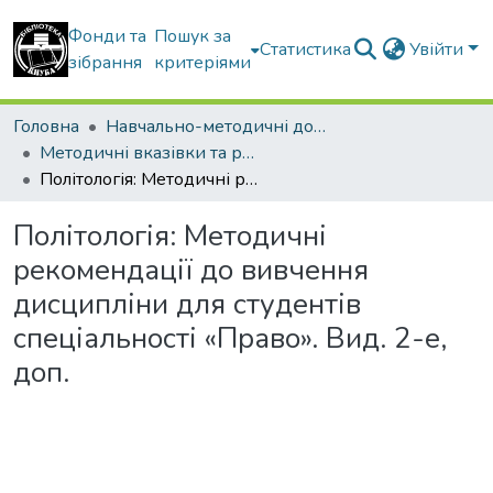
Фонди та
Пошук за
Статистика
Увійти
зібрання
критеріями
Головна
Навчально-методичні документи
Методичні вказівки та рекомендації
Політологія: Методичні рекомендації до вивчення дисципліни для студентів спеціальності «Право». Вид. 2-е, доп.
Політологія: Методичні
рекомендації до вивчення
дисципліни для студентів
спеціальності «Право». Вид. 2-е,
доп.