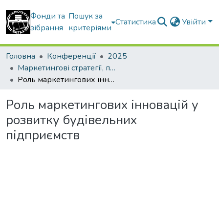
Фонди та
Пошук за
Статистика
Увійти
зібрання
критеріями
Головна
Конференції
2025
Маркетингові стратегії, підприємництво і торгівля: сучасний стан, напрямки розвитку
Роль маркетингових інновацій у розвитку будівельних підприємств
Роль маркетингових інновацій у
розвитку будівельних
підприємств