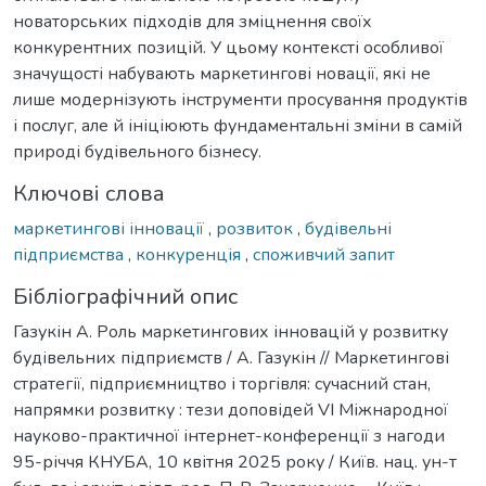
новаторських підходів для зміцнення своїх
конкурентних позицій. У цьому контексті особливої
значущості набувають маркетингові новації, які не
лише модернізують інструменти просування продуктів
і послуг, але й ініціюють фундаментальні зміни в самій
природі будівельного бізнесу.
Ключові слова
маркетингові інновації
,
розвиток
,
будівельні
підприємства
,
конкуренція
,
споживчий запит
Бібліографічний опис
Газукін А. Роль маркетингових інновацій у розвитку
будівельних підприємств / А. Газукін // Маркетингові
стратегії, підприємництво і торгівля: сучасний стан,
напрямки розвитку : тези доповідей VІ Міжнародної
науково-практичної інтернет-конференції з нагоди
95-річчя КНУБА, 10 квітня 2025 року / Київ. нац. ун-т