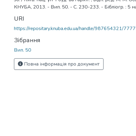
КНУБА, 2013. - Вип. 50. - С. 230-233. - Бібліогр. : 5 н
URI
https://repositary.knuba.edu.ua/handle/987654321/7777
Зібрання
Вип. 50
Повна інформація про документ