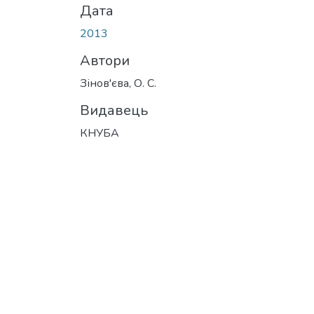
Дата
2013
Автори
Зінов'єва, О. С.
Видавець
КНУБА